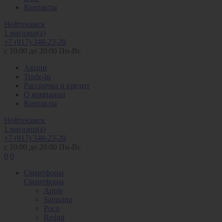
Контакты
Нефтекамск
1 магазин(а)
+7 (917) 348-23-20
с 10:00 до 20:00 Пн-Вс
Акции
Trade-In
Рассрочка и кредит
О компании
Контакты
Нефтекамск
1 магазин(а)
+7 (917) 348-23-20
с 10:00 до 20:00 Пн-Вс
0
0
Смартфоны
Смартфоны
Apple
Samsung
Poco
Redmi