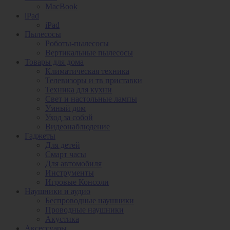
MacBook
iPad
iPad
Пылесосы
Роботы-пылесосы
Вертикальные пылесосы
Товары для дома
Климатическая техника
Телевизоры и тв приставки
Техника для кухни
Свет и настольные лампы
Умный дом
Уход за собой
Видеонаблюдение
Гаджеты
Для детей
Смарт часы
Для автомобиля
Инструменты
Игровые Консоли
Наушники и аудио
Беспроводные наушники
Проводные наушники
Акустика
Аксессуары