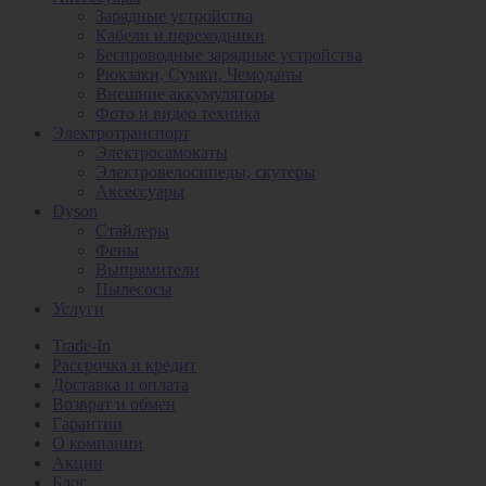
Зарядные устройства
Кабели и переходники
Беспроводные зарядные устройства
Рюкзаки, Сумки, Чемоданы
Внешние аккумуляторы
Фото и видео техника
Электротранспорт
Электросамокаты
Электровелосипеды, скутеры
Аксессуары
Dyson
Стайлеры
Фены
Выпрямители
Пылесосы
Услуги
Trade-In
Рассрочка и кредит
Доставка и оплата
Возврат и обмен
Гарантии
О компании
Акции
Блог