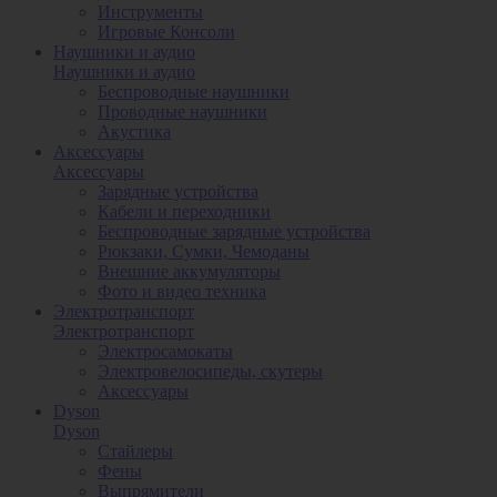
Инструменты
Игровые Консоли
Наушники и аудио
Наушники и аудио
Беспроводные наушники
Проводные наушники
Акустика
Аксессуары
Аксессуары
Зарядные устройства
Кабели и переходники
Беспроводные зарядные устройства
Рюкзаки, Сумки, Чемоданы
Внешние аккумуляторы
Фото и видео техника
Электротранспорт
Электротранспорт
Электросамокаты
Электровелосипеды, скутеры
Аксессуары
Dyson
Dyson
Стайлеры
Фены
Выпрямители