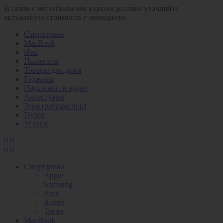
В связи с нестабильным курсом доллара уточняйте
актуальную стоимость у менеджера
Смартфоны
MacBook
iPad
Пылесосы
Товары для дома
Гаджеты
Наушники и аудио
Аксессуары
Электротранспорт
Dyson
Услуги
0
0
0
0
Смартфоны
Apple
Samsung
Poco
Redmi
Tecno
MacBook