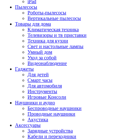
iPad
Пылесосы
Роботы-пылесосы
Вертикальные пылесосы
Товары для дома
Климатическая техника
Телевизоры и тв приставки
Техника для кухни
Свет и настольные лампы
Умный дом
Уход за собой
Видеонаблюдение
Гаджеты
Для детей
Смарт часы
Для автомобиля
Инструменты
Игровые Консоли
Наушники и аудио
Беспроводные наушники
Проводные наушники
Акустика
Аксессуары
Зарядные устройства
Кабели и переходники