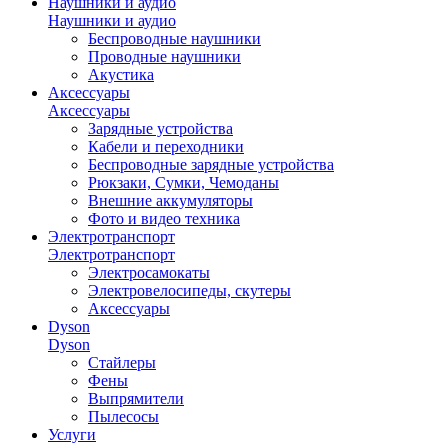
Наушники и аудио
Наушники и аудио
Беспроводные наушники
Проводные наушники
Акустика
Аксессуары
Аксессуары
Зарядные устройства
Кабели и переходники
Беспроводные зарядные устройства
Рюкзаки, Сумки, Чемоданы
Внешние аккумуляторы
Фото и видео техника
Электротранспорт
Электротранспорт
Электросамокаты
Электровелосипеды, скутеры
Аксессуары
Dyson
Dyson
Стайлеры
Фены
Выпрямители
Пылесосы
Услуги