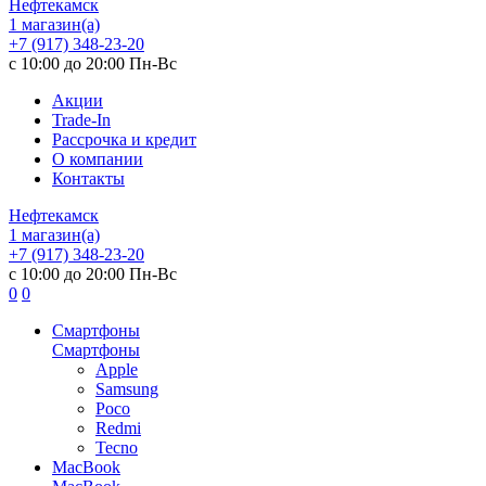
Нефтекамск
1 магазин(а)
+7 (917) 348-23-20
с 10:00 до 20:00 Пн-Вс
Акции
Trade-In
Рассрочка и кредит
О компании
Контакты
Нефтекамск
1 магазин(а)
+7 (917) 348-23-20
с 10:00 до 20:00 Пн-Вс
0
0
Смартфоны
Смартфоны
Apple
Samsung
Poco
Redmi
Tecno
MacBook