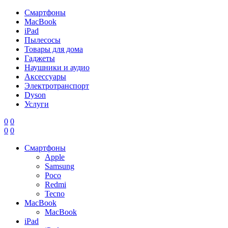
Смартфоны
MacBook
iPad
Пылесосы
Товары для дома
Гаджеты
Наушники и аудио
Аксессуары
Электротранспорт
Dyson
Услуги
0
0
0
0
Смартфоны
Apple
Samsung
Poco
Redmi
Tecno
MacBook
MacBook
iPad