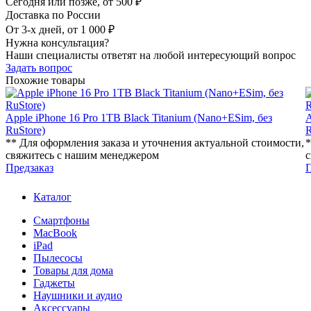
Сегодня или позже, от 500 ₽
Доставка по России
От 3-х дней, от 1 000 ₽
Нужна консультация?
Наши специалисты ответят на любой интересующий вопрос
Задать вопрос
Похожие товары
Apple iPhone 16 Pro 1TB Black Titanium (Nano+ESim, без
A
RuStore)
R
** Для оформления заказа и уточнения актуальной стоимости,
*
свяжитесь с нашим менеджером
с
Предзаказ
П
Каталог
Смартфоны
MacBook
iPad
Пылесосы
Товары для дома
Гаджеты
Наушники и аудио
Аксессуары