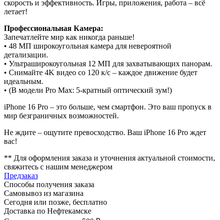
скорость и эффективность. Игры, приложения, работа – всё
летает!
Профессиональная Камера:
Запечатлейте мир как никогда раньше!
• 48 МП широкоугольная камера для невероятной
детализации.
• Ультраширокоугольная 12 МП для захватывающих панорам.
• Снимайте 4K видео со 120 к/с – каждое движение будет
идеальным.
• (В модели Pro Max: 5-кратный оптический зум!)
iPhone 16 Pro – это больше, чем смартфон. Это ваш пропуск в
мир безграничных возможностей.
Не ждите – ощутите превосходство. Ваш iPhone 16 Pro ждет
вас!
** Для оформления заказа и уточнения актуальной стоимости,
свяжитесь с нашим менеджером
Предзаказ
Способы получения заказа
Самовывоз из магазина
Сегодня или позже, бесплатно
Доставка по Нефтекамске