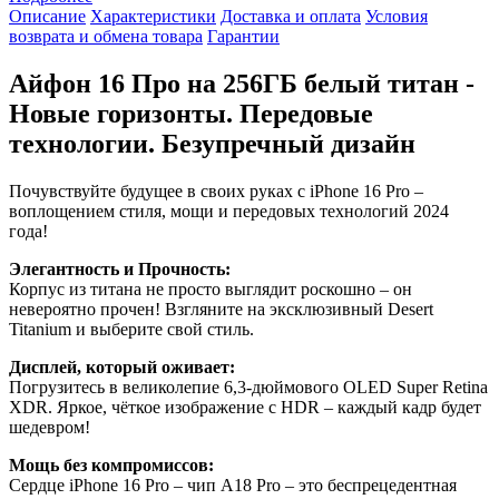
Описание
Характеристики
Доставка и оплата
Условия
возврата и обмена товара
Гарантии
Айфон 16 Про на 256ГБ белый титан -
Новые горизонты. Передовые
технологии. Безупречный дизайн
Почувствуйте будущее в своих руках с iPhone 16 Pro –
воплощением стиля, мощи и передовых технологий 2024
года!
Элегантность и Прочность:
Корпус из титана не просто выглядит роскошно – он
невероятно прочен! Взгляните на эксклюзивный Desert
Titanium и выберите свой стиль.
Дисплей, который оживает:
Погрузитесь в великолепие 6,3-дюймового OLED Super Retina
XDR. Яркое, чёткое изображение с HDR – каждый кадр будет
шедевром!
Мощь без компромиссов:
Сердце iPhone 16 Pro – чип A18 Pro – это беспрецедентная